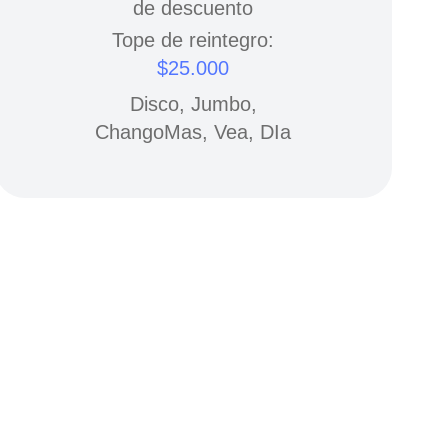
de descuento
Tope de reintegro:
$25.000
Disco, Jumbo,
ChangoMas, Vea, DIa