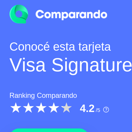
Conocé esta tarjeta
Visa Signatur
Ranking Comparando
4.2
/5