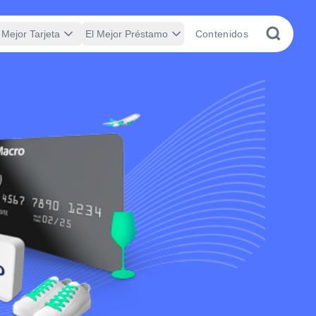
 Mejor Tarjeta
El Mejor Préstamo
Contenidos