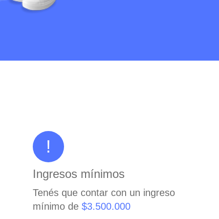
!
Ingresos mínimos
Tenés que contar con un ingreso
mínimo de
$3.500.000