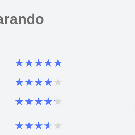
arando