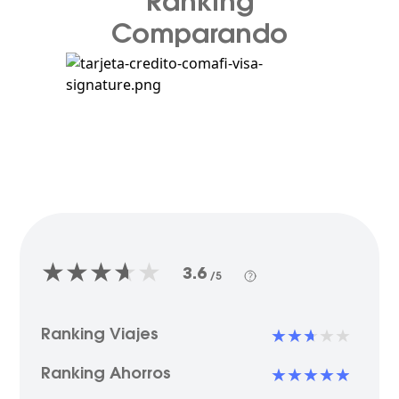
Ranking
Comparando
3.6
/5
Ranking Viajes
Ranking Ahorros