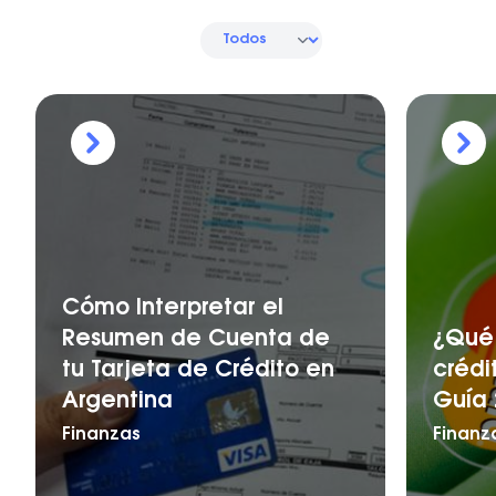
Cómo Interpretar el
Resumen de Cuenta de
¿Qué 
tu Tarjeta de Crédito en
crédi
Argentina
Guía 
Finanzas
Finanz