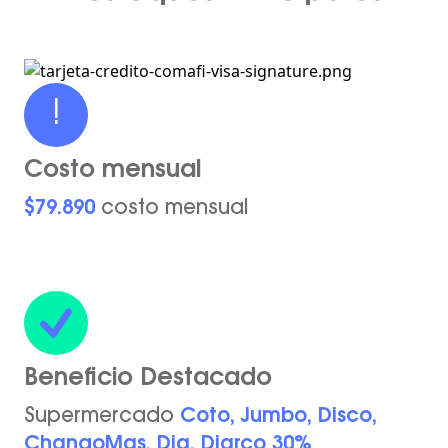
!
Costo mensual
$79.890
costo mensual
Beneficio Destacado
Supermercado
Coto, Jumbo, Disco,
ChangoMas, Dia, Diarco 30%