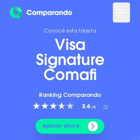
Conocé esta tarjeta
Visa
Signature
Comafi
Ranking Comparando
3.6
/5
Aplicar ahora