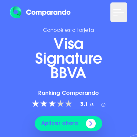
Conocé esta tarjeta
Visa
Signature
BBVA
Ranking Comparando
3.1
/5
Aplicar ahora