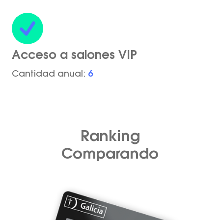
Acceso a salones VIP
Cantidad anual:
6
Ranking
Comparando