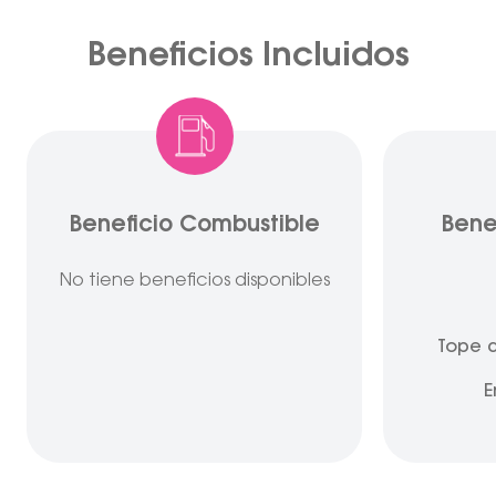
Beneficios Incluidos
Beneficio Combustible
Bene
No tiene beneficios disponibles
Tope d
E