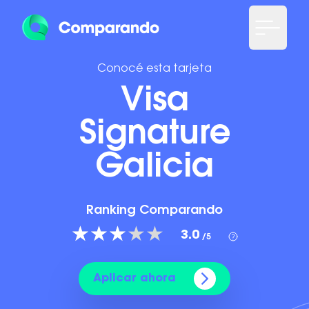
Conocé esta tarjeta
Visa
Signature
Galicia
Ranking Comparando
3.0
/5
Aplicar ahora