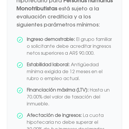
hipotecario para
Personas humanas
Monotributistas
está sujeto a la
evaluación crediticia y a los
siguientes parámetros mínimos:
Ingreso demostrable:
El grupo familiar
o solicitante debe acreditar ingresos
netos superiores a AR$ 90.000.
Estabilidad laboral:
Antigüedad
mínima exigida de 12 meses en el
rubro o empleo actual.
Financiación máxima (LTV):
Hasta un
70.00% del valor de tasación del
inmueble.
Afectación de ingresos:
La cuota
hipotecaria no debe superar el