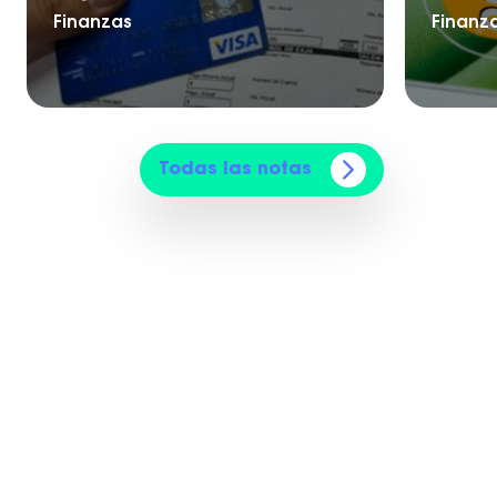
Finanzas
Finanz
Todas las notas