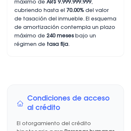
máximo de
AR$ 9.999.999.999
,
cubriendo hasta el
70.00%
del valor
de tasación del inmueble. El esquema
de amortización contempla un plazo
máximo de
240 meses
bajo un
régimen de
tasa fija
.
Condiciones de acceso
al crédito
El otorgamiento del crédito