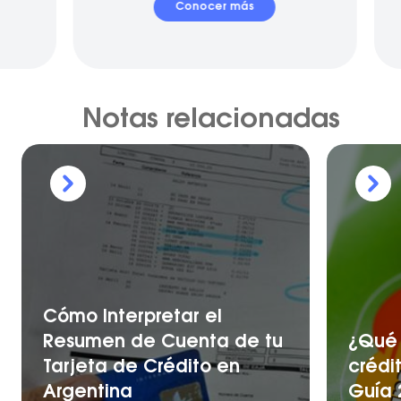
Conocer más
Notas relacionadas
Cómo Interpretar el
Resumen de Cuenta de tu
¿Qué 
Tarjeta de Crédito en
crédi
Argentina
Guía 