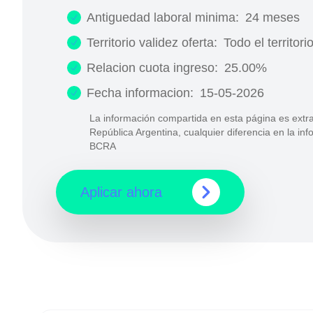
Antiguedad laboral minima:
24 meses
Territorio validez oferta:
Todo el territori
Relacion cuota ingreso:
25.00%
Fecha informacion:
15-05-2026
La información compartida en esta página es extra
República Argentina, cualquier diferencia en la in
BCRA
Aplicar ahora