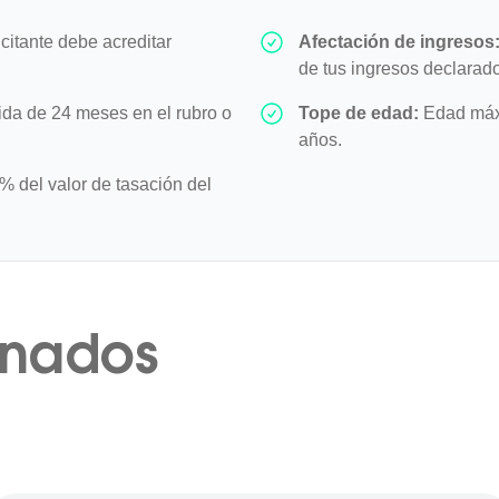
icitante debe acreditar
Afectación de ingresos
de tus ingresos declarad
da de 24 meses en el rubro o
Tope de edad:
Edad máxi
años.
 del valor de tasación del
onados