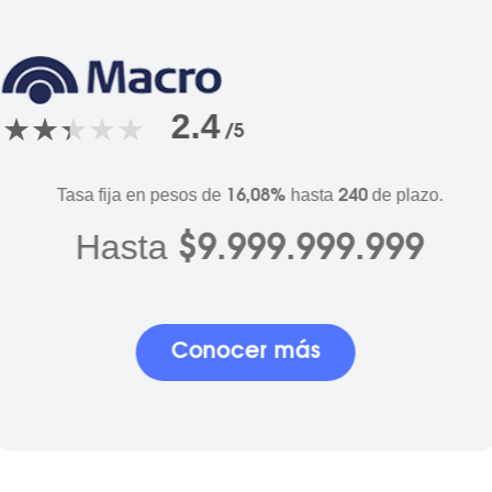
2.4
/5
Tasa fija en pesos de
hasta
de plazo.
16,08%
240
Hasta
$9.999.999.999
Conocer más