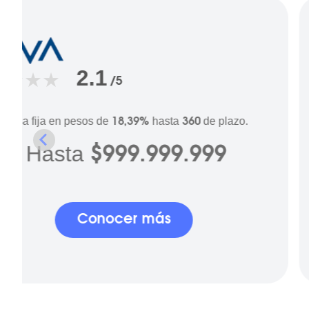
2.1
/5
Tasa fija en pesos de
hasta
de plazo.
18,39%
360
Hasta
$999.999.999
Conocer más