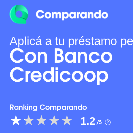
Aplicá a tu préstamo p
Con Banco
Credicoop
Ranking Comparando
1.2
/5