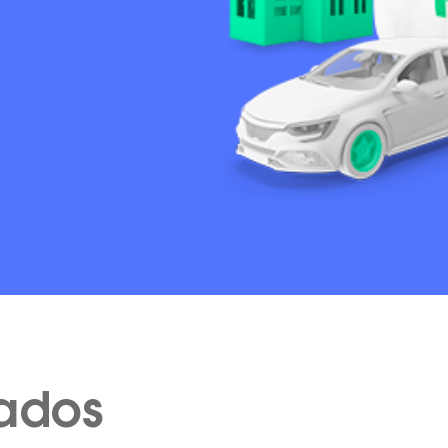
cados