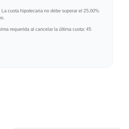
:
La cuota hipotecaria no debe superar el 25.00%
os.
ma requerida al cancelar la última cuota: 45