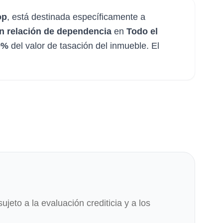
op
, está destinada específicamente a
 relación de dependencia
en
Todo el
0%
del valor de tasación del inmueble. El
ujeto a la evaluación crediticia y a los