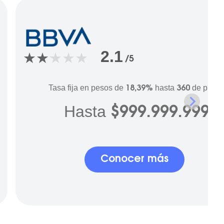
2.1
/5
Tasa fija en pesos de
hasta
de plazo
18,39%
360
Hasta
$999.999.999
Conocer más