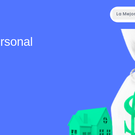
La Mejor
ersonal