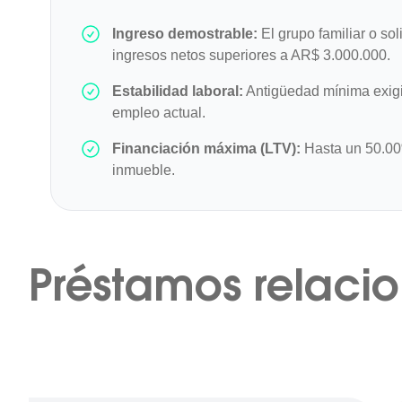
Ingreso demostrable:
El grupo familiar o sol
ingresos netos superiores a AR$ 3.000.000.
Estabilidad laboral:
Antigüedad mínima exigi
empleo actual.
Financiación máxima (LTV):
Hasta un 50.00%
inmueble.
Préstamos relaci