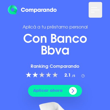
Aplicá a tu préstamo personal
Con Banco
Bbva
Ranking Comparando
2.1
/5
Aplicar ahora