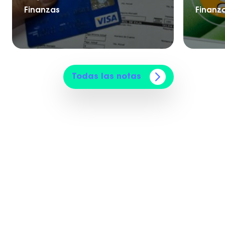
Finanzas
Finanz
Todas las notas