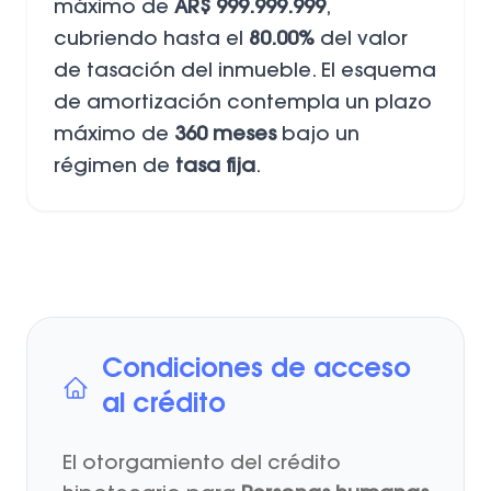
máximo de
AR$ 999.999.999
,
cubriendo hasta el
80.00%
del valor
de tasación del inmueble. El esquema
de amortización contempla un plazo
máximo de
360 meses
bajo un
régimen de
tasa fija
.
Condiciones de acceso
al crédito
El otorgamiento del crédito