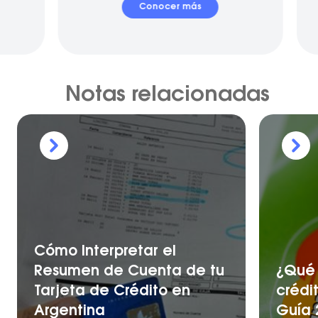
Conocer más
Notas relacionadas
Cómo Interpretar el
Resumen de Cuenta de tu
¿Qué 
Tarjeta de Crédito en
crédi
Argentina
Guía 