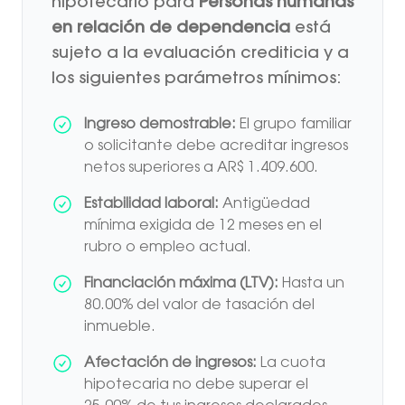
hipotecario para
Personas humanas
en relación de dependencia
está
sujeto a la evaluación crediticia y a
los siguientes parámetros mínimos:
Ingreso demostrable:
El grupo familiar
o solicitante debe acreditar ingresos
netos superiores a AR$ 1.409.600.
Estabilidad laboral:
Antigüedad
mínima exigida de 12 meses en el
rubro o empleo actual.
Financiación máxima (LTV):
Hasta un
80.00% del valor de tasación del
inmueble.
Afectación de ingresos:
La cuota
hipotecaria no debe superar el