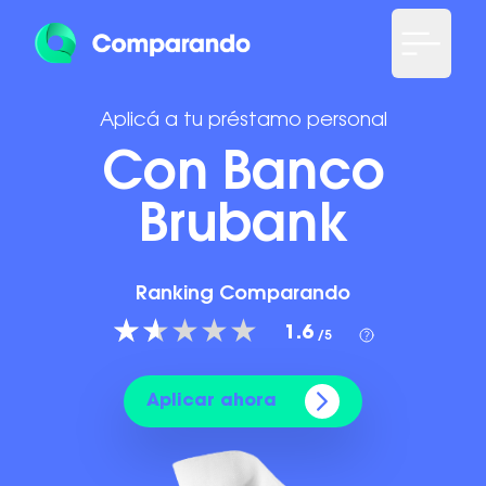
Aplicá a tu préstamo personal
Con Banco
Brubank
Ranking Comparando
1.6
/5
Aplicar ahora