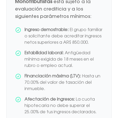
Monotributistas
está sujeto a la
evaluación crediticia y a los
siguientes parámetros mínimos:
Ingreso demostrable:
El grupo familiar
o solicitante debe acreditar ingresos
netos superiores a AR$ 850.000.
Estabilidad laboral:
Antigüedad
mínima exigida de 18 meses en el
rubro o empleo actual.
Financiación máxima (LTV):
Hasta un
70.00% del valor de tasación del
inmueble.
Afectación de ingresos:
La cuota
hipotecaria no debe superar el
25.00% de tus ingresos declarados.