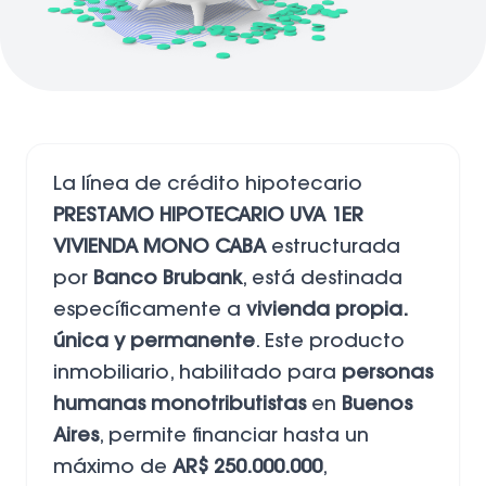
La línea de crédito hipotecario
PRESTAMO HIPOTECARIO UVA 1ER
VIVIENDA MONO CABA
estructurada
por
Banco Brubank
, está destinada
específicamente a
vivienda propia.
única y permanente
. Este producto
inmobiliario, habilitado para
personas
humanas monotributistas
en
Buenos
Aires
, permite financiar hasta un
máximo de
AR$ 250.000.000
,