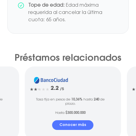
Tope de edad:
Edad máxima
requerida al cancelar la última
cuota: 65 años.
Préstamos relacionados
2.2
/5
e
Tasa fija en pesos de
10,36%
hasta
240
de
plazo.
Hasta
$300.000.000
Conocer más