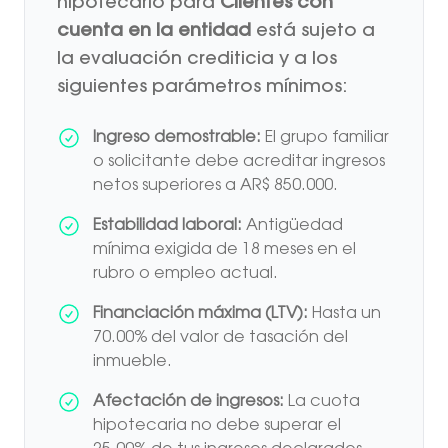
hipotecario para
Clientes con
cuenta en la entidad
está sujeto a
la evaluación crediticia y a los
siguientes parámetros mínimos:
Ingreso demostrable:
El grupo familiar
o solicitante debe acreditar ingresos
netos superiores a AR$ 850.000.
Estabilidad laboral:
Antigüedad
mínima exigida de 18 meses en el
rubro o empleo actual.
Financiación máxima (LTV):
Hasta un
70.00% del valor de tasación del
inmueble.
Afectación de ingresos:
La cuota
hipotecaria no debe superar el