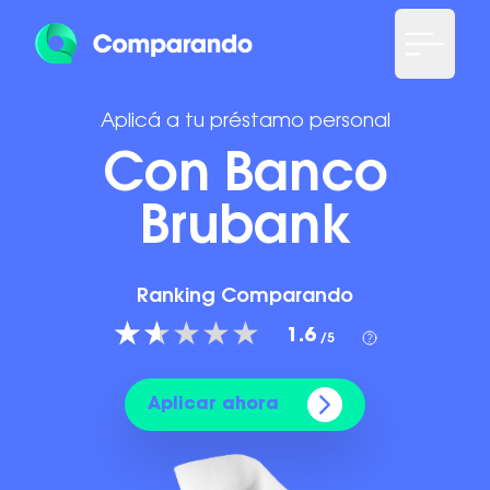
Aplicá a tu préstamo personal
Con Banco
Brubank
Ranking Comparando
1.6
/5
Aplicar ahora