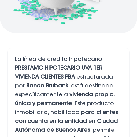
La línea de crédito hipotecario
PRESTAMO HIPOTECARIO UVA 1ER
VIVIENDA CLIENTES PBA
estructurada
por
Banco Brubank
, está destinada
específicamente a
vivienda propia.
única y permanente
. Este producto
inmobiliario, habilitado para
clientes
con cuenta en la entidad
en
Ciudad
Autónoma de Buenos Aires
, permite