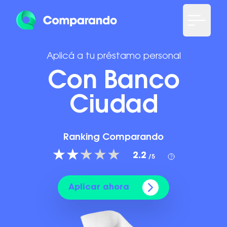
Aplicá a tu préstamo personal
Con Banco
Ciudad
Ranking Comparando
2.2
/5
Aplicar ahora