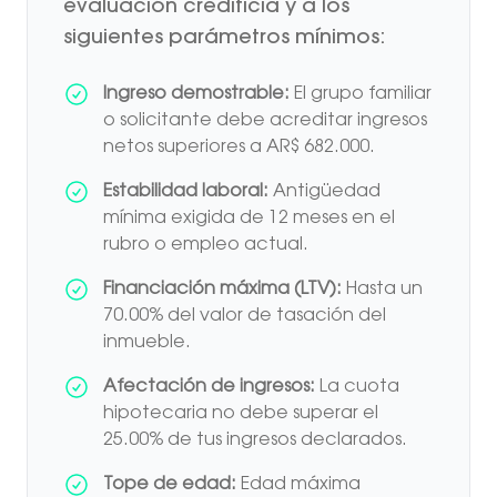
evaluación crediticia y a los
siguientes parámetros mínimos:
Ingreso demostrable:
El grupo familiar
o solicitante debe acreditar ingresos
netos superiores a AR$ 682.000.
Estabilidad laboral:
Antigüedad
mínima exigida de 12 meses en el
rubro o empleo actual.
Financiación máxima (LTV):
Hasta un
70.00% del valor de tasación del
inmueble.
Afectación de ingresos:
La cuota
hipotecaria no debe superar el
25.00% de tus ingresos declarados.
Tope de edad:
Edad máxima