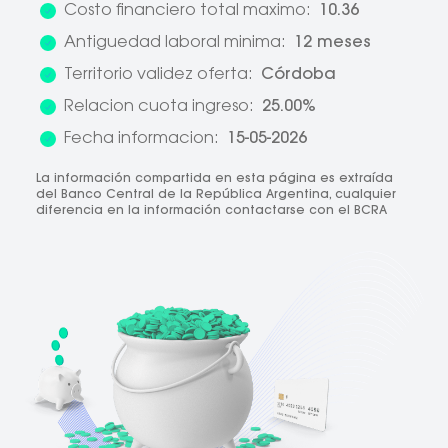
Costo financiero total maximo:
10.36
Antiguedad laboral minima:
12 meses
Territorio validez oferta:
Córdoba
Relacion cuota ingreso:
25.00%
Fecha informacion:
15-05-2026
La información compartida en esta página es extraída
del Banco Central de la República Argentina, cualquier
diferencia en la información contactarse con el BCRA