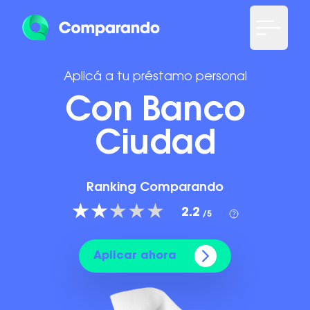
Aplicá a tu préstamo personal
Con Banco
Ciudad
Ranking Comparando
2.2
/5
Aplicar ahora