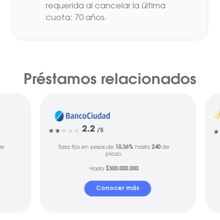
requerida al cancelar la última
cuota: 70 años.
Préstamos relacionados
2.2
/5
e
Tasa fija en pesos de
10,36%
hasta
240
de
plazo.
Hasta
$300.000.000
Conocer más