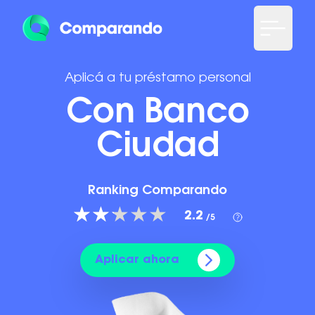
Aplicá a tu préstamo personal
Con Banco
Ciudad
Ranking Comparando
2.2
/5
Aplicar ahora