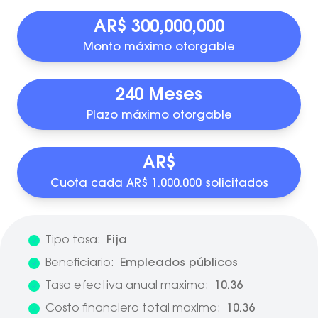
AR$ 300,000,000
Monto máximo otorgable
240 Meses
Plazo máximo otorgable
AR$
Cuota cada AR$ 1.000.000 solicitados
Tipo tasa:
Fija
Beneficiario:
Empleados públicos
Tasa efectiva anual maximo:
10.36
Costo financiero total maximo:
10.36