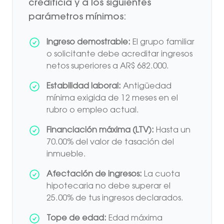
crediticia y a los siguientes
parámetros mínimos:
Ingreso demostrable:
El grupo familiar
o solicitante debe acreditar ingresos
netos superiores a AR$ 682.000.
Estabilidad laboral:
Antigüedad
mínima exigida de 12 meses en el
rubro o empleo actual.
Financiación máxima (LTV):
Hasta un
70.00% del valor de tasación del
inmueble.
Afectación de ingresos:
La cuota
hipotecaria no debe superar el
25.00% de tus ingresos declarados.
Tope de edad:
Edad máxima