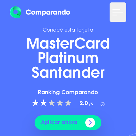
Conocé esta tarjeta
MasterCard
Platinum
Santander
Ranking Comparando
2.0
/5
Aplicar ahora