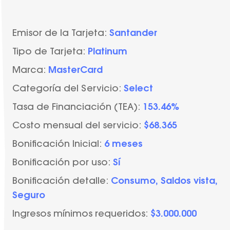
Emisor de la Tarjeta:
Santander
Tipo de Tarjeta:
Platinum
Marca:
MasterCard
Categoría del Servicio:
Select
Tasa de Financiación (TEA):
153.46%
Costo mensual del servicio:
$68.365
Bonificación Inicial:
6 meses
Bonificación por uso:
Sí
Bonificación detalle:
Consumo, Saldos vista,
Seguro
Ingresos mínimos requeridos:
$3.000.000