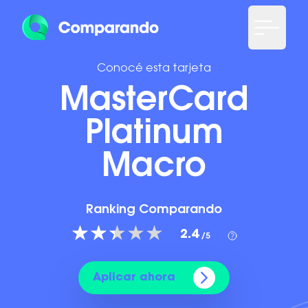
Conocé esta tarjeta
MasterCard
Platinum
Macro
Ranking Comparando
2.4
/5
Aplicar ahora