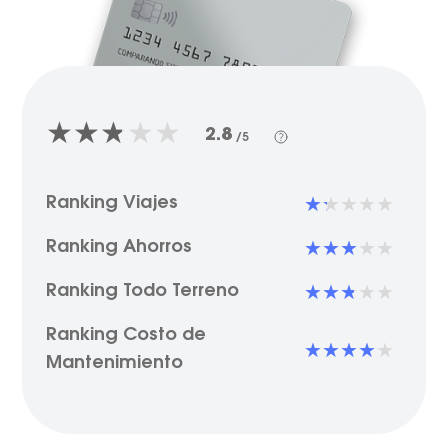
2.8
/5
Ranking Viajes
Ranking Ahorros
Ranking Todo Terreno
Ranking Costo de
Mantenimiento