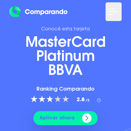
Conocé esta tarjeta
MasterCard
Platinum
BBVA
Ranking Comparando
2.8
/5
Aplicar ahora