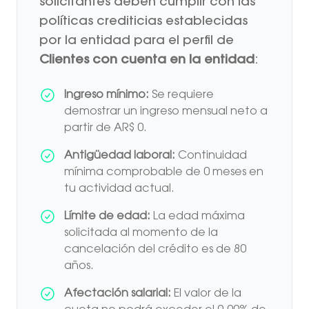
solicitantes deben cumplir con las
políticas crediticias establecidas
por la entidad para el perfil de
Clientes con cuenta en la entidad
:
Ingreso mínimo:
Se requiere
demostrar un ingreso mensual neto a
partir de AR$ 0.
Antigüedad laboral:
Continuidad
mínima comprobable de 0 meses en
tu actividad actual.
Límite de edad:
La edad máxima
solicitada al momento de la
cancelación del crédito es de 80
años.
Afectación salarial:
El valor de la