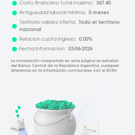
Costo financiero total maximo:
367.45
Antiguedad laboral minima:
0 meses
Territorio validez oferta:
Todo el territorio
nacional
Relacion cuota ingreso:
0.00%
Fecha informacion:
03-06-2026
La información compartida en esta página es extraída
del Banco Central de la República Argentina, cualquier
diferencia en la información contactarse con el BCRA