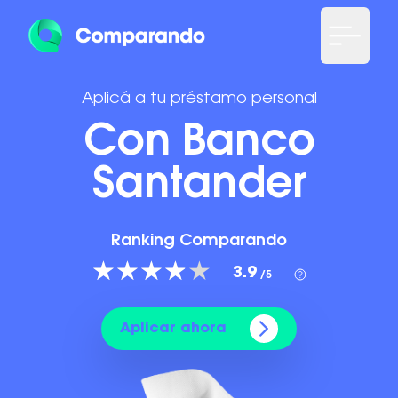
Aplicá a tu préstamo personal
Con Banco
Santander
Ranking Comparando
3.9
/5
Aplicar ahora