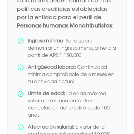
solicitantes deben cumplir con las
políticas crediticias establecidas
por la entidad para el perfil de
Personas humanas Monotributistas
:
Ingreso mínimo:
Se requiere
demostrar un ingreso mensual neto a
partir de AR$ 1.150.000.
Antigüedad laboral:
Continuidad
mínima comprobable de 6 meses en
tu actividad actual.
Límite de edad:
La edad máxima
solicitada al momento de la
cancelación del crédito es de 100
años.
Afectación salarial:
El valor de la