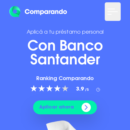
Aplicá a tu préstamo personal
Con Banco
Santander
Ranking Comparando
3.9
/5
Aplicar ahora