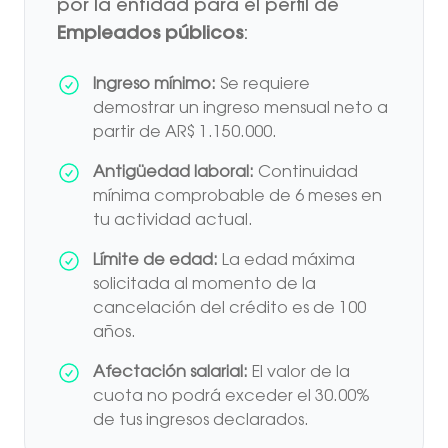
por la entidad para el perfil de
Empleados públicos
:
Ingreso mínimo:
Se requiere
demostrar un ingreso mensual neto a
partir de AR$ 1.150.000.
Antigüedad laboral:
Continuidad
mínima comprobable de 6 meses en
tu actividad actual.
Límite de edad:
La edad máxima
solicitada al momento de la
cancelación del crédito es de 100
años.
Afectación salarial:
El valor de la
cuota no podrá exceder el 30.00%
de tus ingresos declarados.