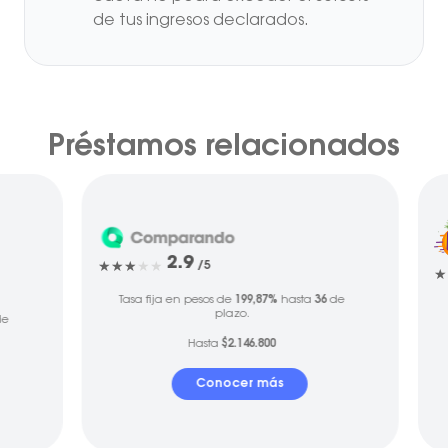
de tus ingresos declarados.
Préstamos relacionados
2.9
/5
Tasa fija en pesos de
199,87%
hasta
36
de
plazo.
e
Hasta
$2.146.800
Conocer más