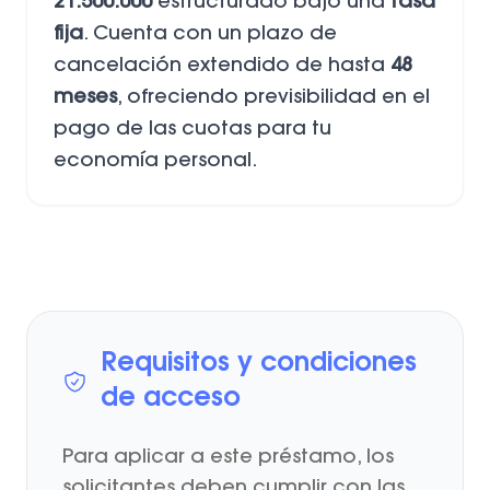
21.500.000
estructurado bajo una
tasa
fija
. Cuenta con un plazo de
cancelación extendido de hasta
48
meses
, ofreciendo previsibilidad en el
pago de las cuotas para tu
economía personal.
Requisitos y condiciones
de acceso
Para aplicar a este préstamo, los
solicitantes deben cumplir con las