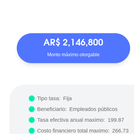
AR$ 2,146,800
Monto máximo otorgable
Tipo tasa:
Fija
Beneficiario:
Empleados públicos
Tasa efectiva anual maximo:
199.87
Costo financiero total maximo:
266.73