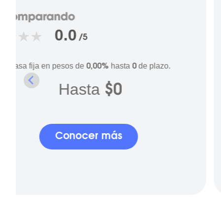
0.0
/5
Tasa fija en pesos de
hasta
de plazo.
0,00%
0
Hasta
$0
Conocer más