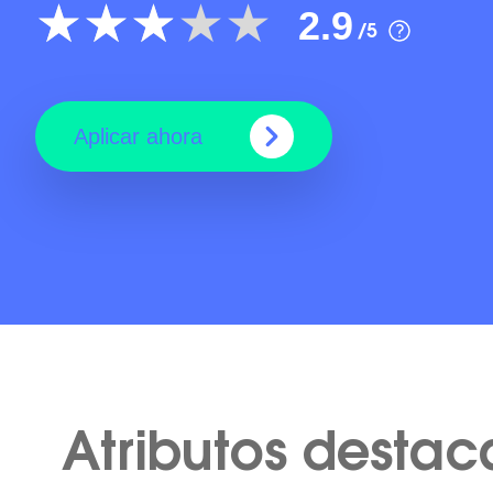
2.9
/5
Aplicar ahora
Atributos desta