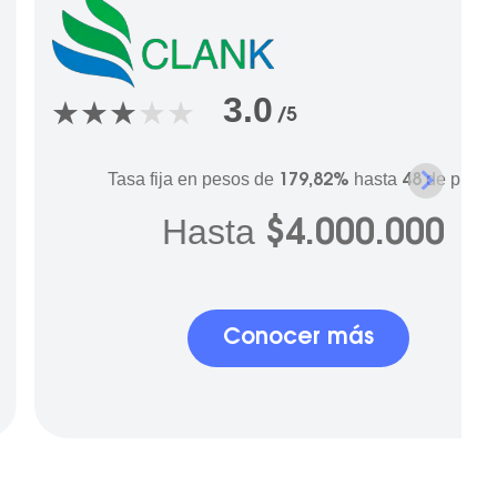
3.0
/5
Tasa fija en pesos de
hasta
de plazo
179,82%
48
Hasta
$4.000.000
Conocer más