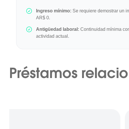
Ingreso mínimo:
Se requiere demostrar un in
AR$ 0.
Antigüedad laboral:
Continuidad mínima co
actividad actual.
Préstamos relaci