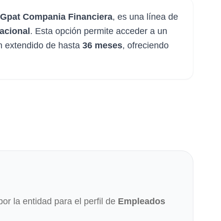
Gpat Compania Financiera
, es una línea de
nacional
. Esta opción permite acceder a un
n extendido de hasta
36 meses
, ofreciendo
por la entidad para el perfil de
Empleados