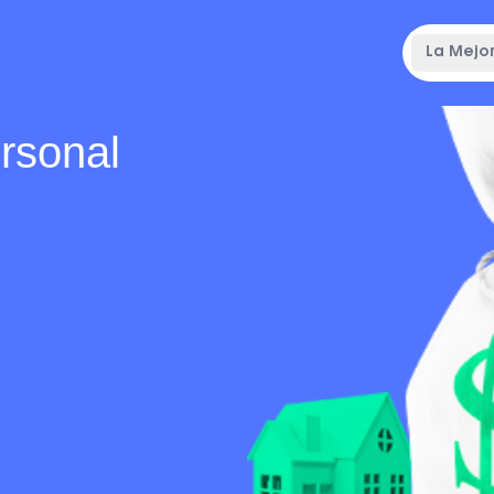
La Mejor
ersonal