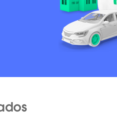
cados