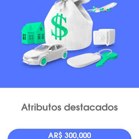
Atributos destacados
AR$ 300,000