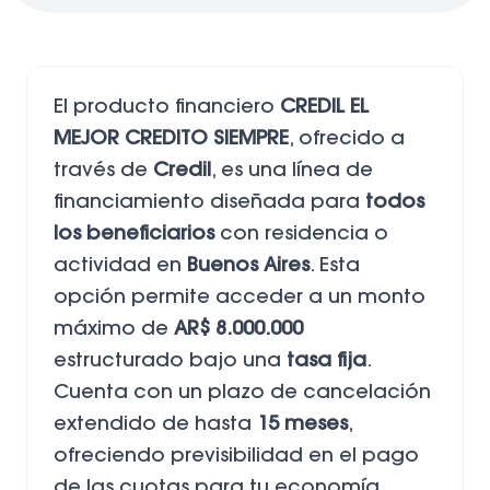
El producto financiero
CREDIL EL
MEJOR CREDITO SIEMPRE
, ofrecido a
través de
Credil
, es una línea de
financiamiento diseñada para
todos
los beneficiarios
con residencia o
actividad en
Buenos Aires
. Esta
opción permite acceder a un monto
máximo de
AR$ 8.000.000
estructurado bajo una
tasa fija
.
Cuenta con un plazo de cancelación
extendido de hasta
15 meses
,
ofreciendo previsibilidad en el pago
de las cuotas para tu economía