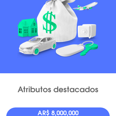
Atributos destacados
AR$ 8,000,000