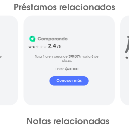
Préstamos relacionados
2.4
/5
e
Tasa fija en pesos de
398,00%
hasta
6
de
plazo.
Hasta
$600.000
Conocer más
Notas relacionadas