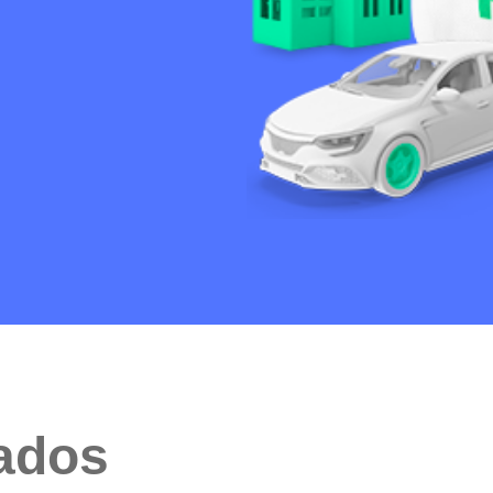
cados