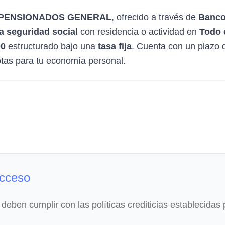
Y PENSIONADOS GENERAL
, ofrecido a través de
Banco
la seguridad social
con residencia o actividad en
Todo e
00
estructurado bajo una
tasa fija
. Cuenta con un plazo 
uotas para tu economía personal.
acceso
 deben cumplir con las políticas crediticias establecidas 