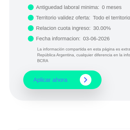
Antiguedad laboral minima:
0 meses
Territorio validez oferta:
Todo el territori
Relacion cuota ingreso:
30.00%
Fecha informacion:
03-06-2026
La información compartida en esta página es extra
República Argentina, cualquier diferencia en la in
BCRA
Aplicar ahora