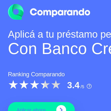
Aplicá a tu préstamo p
Con Banco Cr
Ranking Comparando
3.4
/5
Aplicar ahora