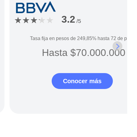
3.2
/5
Tasa fija en pesos de
249,85%
hasta
72
de plazo
Hasta
$70.000.000
Conocer más