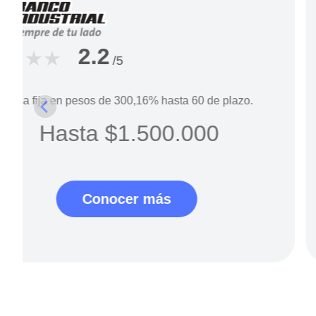
2.2
/5
Tasa fija en pesos de
300,16%
hasta
60
de plazo.
Hasta
$1.500.000
Conocer más