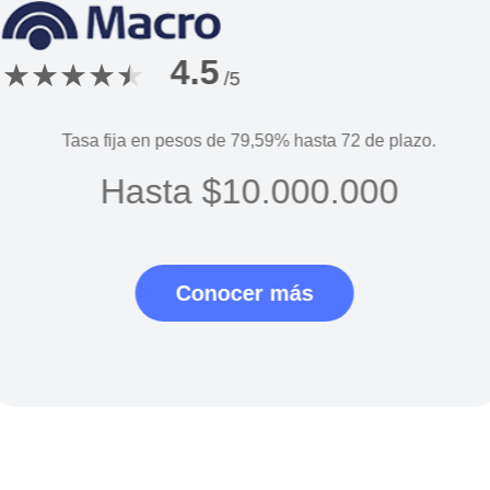
4.5
/5
Tasa fija en pesos de
79,59%
hasta
72
de plazo.
Hasta
$10.000.000
Conocer más