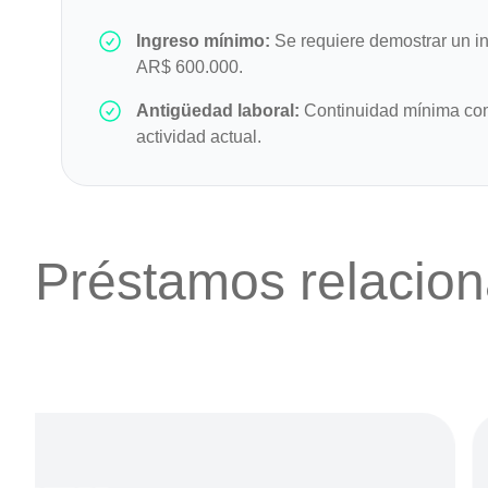
Ingreso mínimo:
Se requiere demostrar un in
AR$ 600.000.
Antigüedad laboral:
Continuidad mínima com
actividad actual.
Préstamos relacio