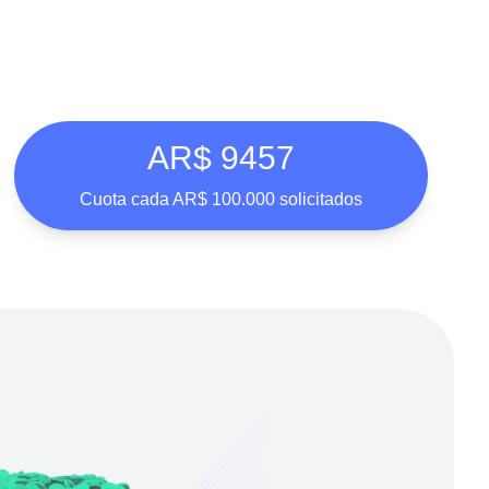
AR$ 9457
Cuota cada AR$ 100.000 solicitados