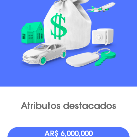
Atributos destacados
AR$ 6,000,000