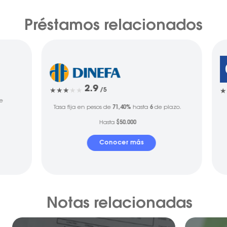
Préstamos relacionados
2.9
/5
e
Tasa fija en pesos de
71,40%
hasta
6
de plazo.
Hasta
$50.000
Conocer más
Notas relacionadas