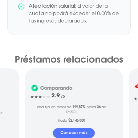
Afectación salarial:
El valor de la
cuota no podrá exceder el 0.00% de
tus ingresos declarados.
Préstamos relacionados
2.9
/5
Tasa fija en pesos de
199,87%
hasta
36
de
plazo.
e
Hasta
$2.146.800
Conocer más