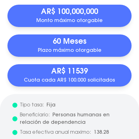
AR$ 100,000,000
Monto máximo otorgable
60 Meses
Plazo máximo otorgable
AR$ 11539
Cuota cada AR$ 100.000 solicitados
Tipo tasa:
Fija
Beneficiario:
Personas humanas en
relación de dependencia
Tasa efectiva anual maximo:
138.28