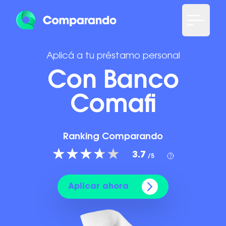
Aplicá a tu préstamo personal
Con Banco
Comafi
Ranking Comparando
3.7
/5
Aplicar ahora