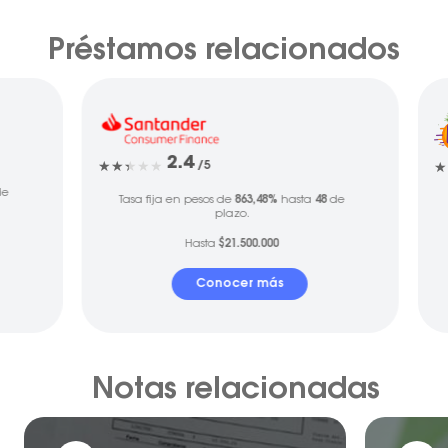
Préstamos relacionados
2.4
/5
e
Tasa fija en pesos de
863,48%
hasta
48
de
plazo.
Hasta
$21.500.000
Conocer más
Notas relacionadas