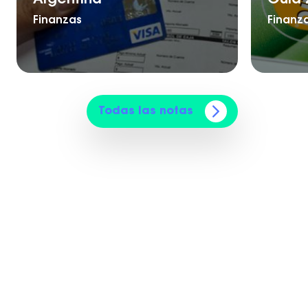
Finanzas
Finanz
Todas las notas