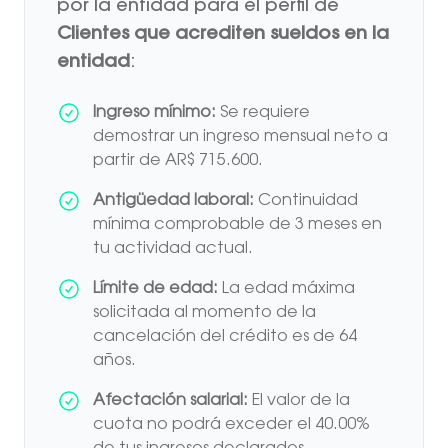
por la entidad para el perfil de
Clientes que acrediten sueldos en la
entidad
:
Ingreso mínimo:
Se requiere
demostrar un ingreso mensual neto a
partir de AR$ 715.600.
Antigüedad laboral:
Continuidad
mínima comprobable de 3 meses en
tu actividad actual.
Límite de edad:
La edad máxima
solicitada al momento de la
cancelación del crédito es de 64
años.
Afectación salarial:
El valor de la
cuota no podrá exceder el 40.00%