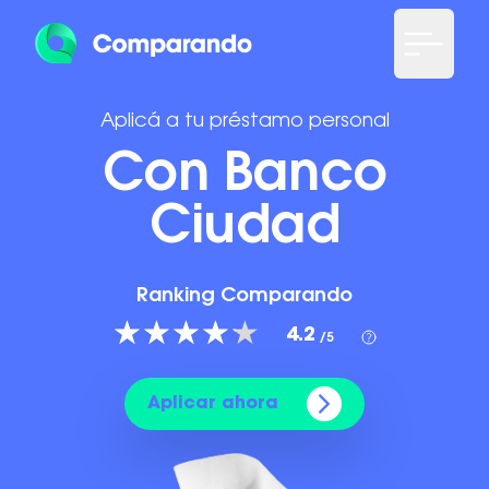
Aplicá a tu préstamo personal
Con Banco
Ciudad
Ranking Comparando
4.2
/5
Aplicar ahora