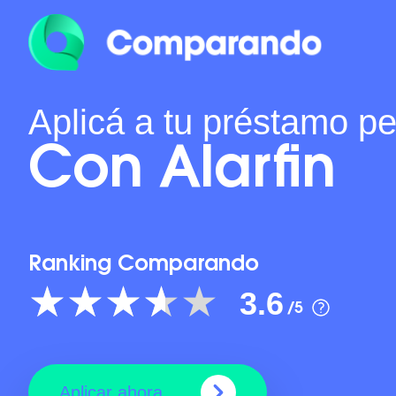
Aplicá a tu préstamo p
Con Alarfin
Ranking Comparando
3.6
/5
Aplicar ahora