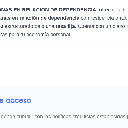
NAS EN RELACION DE DEPENDENCIA
, ofrecido a t
nas en relación de dependencia
con residencia o act
00
estructurado bajo una
tasa fija
. Cuenta con un plazo 
uotas para tu economía personal.
de acceso
 deben cumplir con las políticas crediticias establecidas 