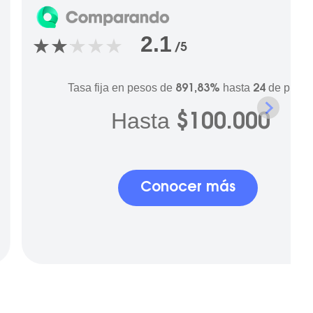
2.1
/5
Tasa fija en pesos de
hasta
de plazo
891,83%
24
Hasta
$100.000
Conocer más