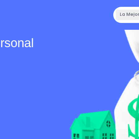
La Mejor
ersonal