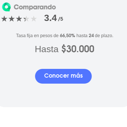
3.4
/5
Tasa fija en pesos de
hasta
de plazo.
66,50%
24
Hasta
$30.000
Conocer más