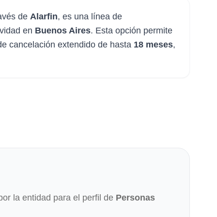
ravés de
Alarfin
, es una línea de
ividad en
Buenos Aires
. Esta opción permite
de cancelación extendido de hasta
18 meses
,
por la entidad para el perfil de
Personas