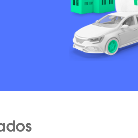
cados