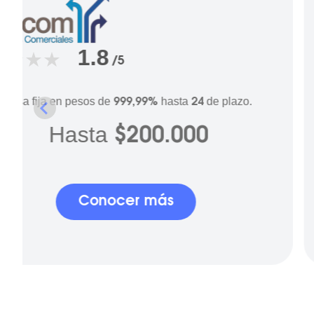
1.8
/5
Tasa fija en pesos de
hasta
de plazo.
999,99%
24
Hasta
$200.000
Conocer más