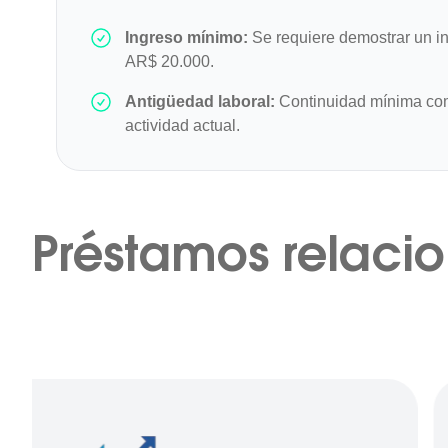
Ingreso mínimo:
Se requiere demostrar un in
AR$ 20.000.
Antigüedad laboral:
Continuidad mínima com
actividad actual.
Préstamos relaci