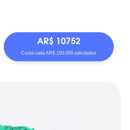
AR$ 10752
Cuota cada AR$ 100.000 solicitados