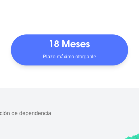
18 Meses
Plazo máximo otorgable
ción de dependencia