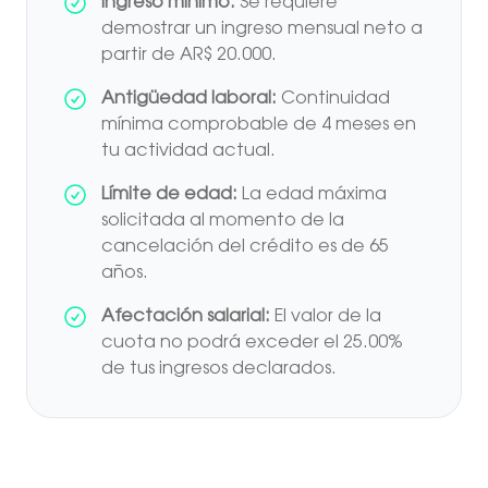
Ingreso mínimo:
Se requiere
demostrar un ingreso mensual neto a
partir de AR$ 20.000.
Antigüedad laboral:
Continuidad
mínima comprobable de 4 meses en
tu actividad actual.
Límite de edad:
La edad máxima
solicitada al momento de la
cancelación del crédito es de 65
años.
Afectación salarial:
El valor de la
cuota no podrá exceder el 25.00%
de tus ingresos declarados.