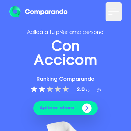
Aplicá a tu préstamo personal
Con
Accicom
Ranking Comparando
2.0
/5
Aplicar ahora