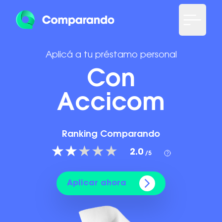
Aplicá a tu préstamo personal
Con
Accicom
Ranking Comparando
2.0
/5
Aplicar ahora