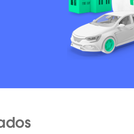
cados