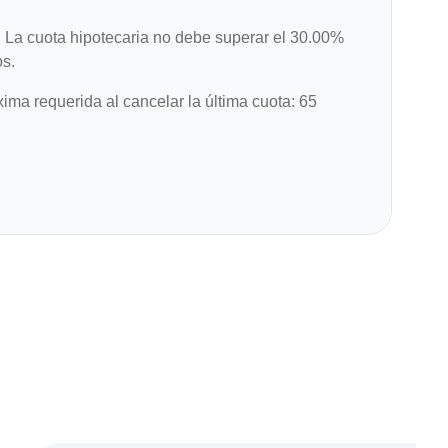
:
La cuota hipotecaria no debe superar el 30.00%
os.
ma requerida al cancelar la última cuota: 65