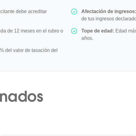
icitante debe acreditar
Afectación de ingresos
de tus ingresos declarad
da de 12 meses en el rubro o
Tope de edad:
Edad máxi
años.
 del valor de tasación del
onados