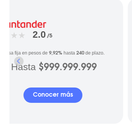
2.0
/5
Tasa fija en pesos de
hasta
de plazo.
9,92%
240
Hasta
$999.999.999
Conocer más