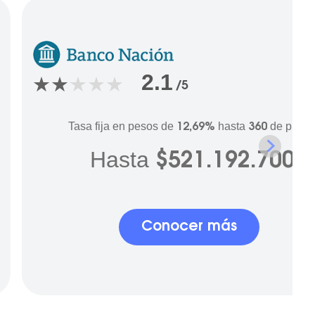
2.1
/5
Tasa fija en pesos de
hasta
de plazo
12,69%
360
Hasta
$521.192.700
Conocer más