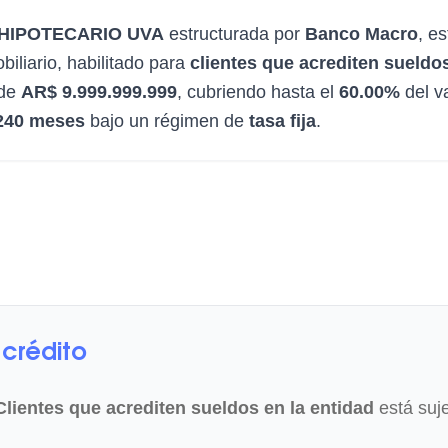
HIPOTECARIO UVA
estructurada por
Banco Macro
, e
biliario, habilitado para
clientes que acrediten sueldos
 de
AR$ 9.999.999.999
, cubriendo hasta el
60.00%
del v
240 meses
bajo un régimen de
tasa fija
.
crédito
Clientes que acrediten sueldos en la entidad
está suje