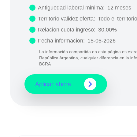
Antiguedad laboral minima:
12 meses
Territorio validez oferta:
Todo el territori
Relacion cuota ingreso:
30.00%
Fecha informacion:
15-05-2026
La información compartida en esta página es extra
República Argentina, cualquier diferencia en la in
BCRA
Aplicar ahora