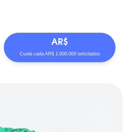
AR$
Cuota cada AR$ 1.000.000 solicitados