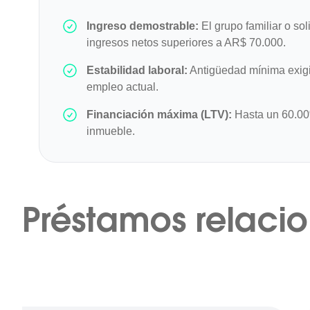
Ingreso demostrable:
El grupo familiar o sol
ingresos netos superiores a AR$ 70.000.
Estabilidad laboral:
Antigüedad mínima exigi
empleo actual.
Financiación máxima (LTV):
Hasta un 60.00%
inmueble.
Préstamos relaci