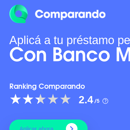
Aplicá a tu préstamo p
Con Banco 
Ranking Comparando
2.4
/5
Aplicar ahora