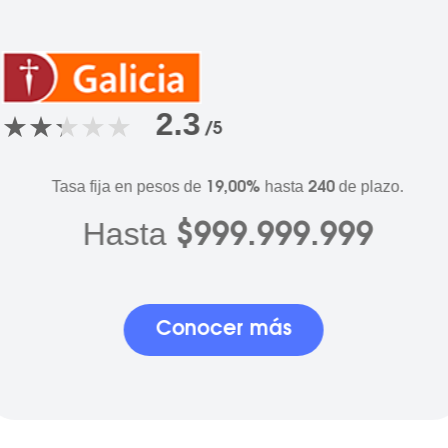
2.3
/5
Tasa fija en pesos de
hasta
de plazo.
19,00%
240
Hasta
$999.999.999
Conocer más