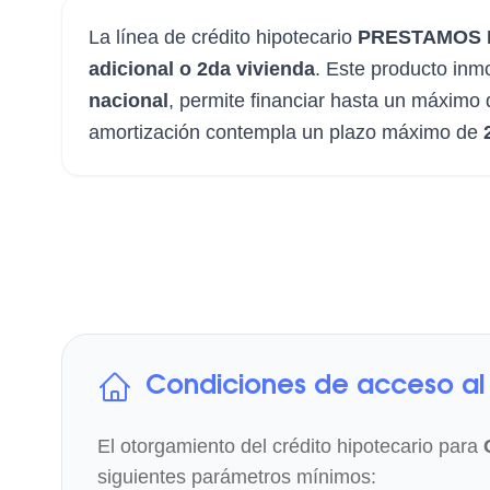
La línea de crédito hipotecario
PRESTAMOS 
adicional o 2da vivienda
. Este producto inmo
nacional
, permite financiar hasta un máximo
amortización contempla un plazo máximo de
Condiciones de acceso al 
El otorgamiento del crédito hipotecario para
siguientes parámetros mínimos: