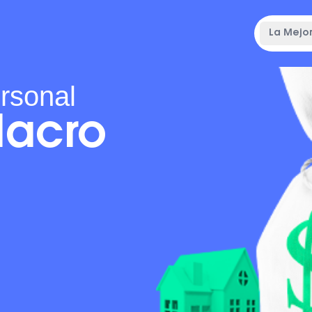
La Mejor
ersonal
Macro