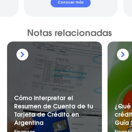
Conocer más
Notas relacionadas
Cómo Interpretar el
Resumen de Cuenta de tu
¿Qué 
Tarjeta de Crédito en
crédi
Argentina
Guía 