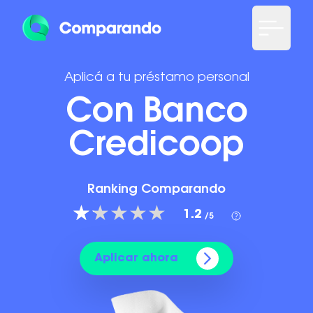
Aplicá a tu préstamo personal
Con Banco
Credicoop
Ranking Comparando
1.2
/5
Aplicar ahora