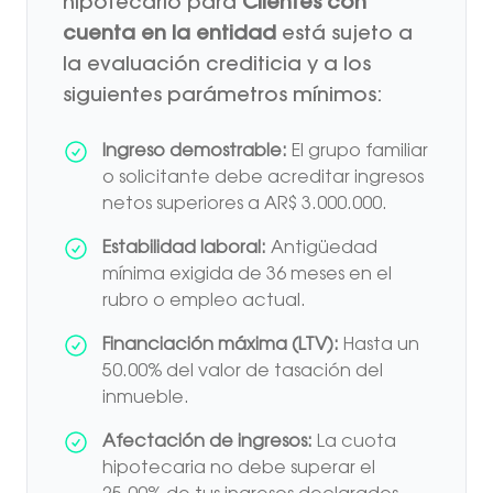
hipotecario para
Clientes con
cuenta en la entidad
está sujeto a
la evaluación crediticia y a los
siguientes parámetros mínimos:
Ingreso demostrable:
El grupo familiar
o solicitante debe acreditar ingresos
netos superiores a AR$ 3.000.000.
Estabilidad laboral:
Antigüedad
mínima exigida de 36 meses en el
rubro o empleo actual.
Financiación máxima (LTV):
Hasta un
50.00% del valor de tasación del
inmueble.
Afectación de ingresos:
La cuota
hipotecaria no debe superar el