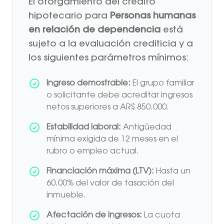
El otorgamiento del crédito
hipotecario para
Personas humanas
en relación de dependencia
está
sujeto a la evaluación crediticia y a
los siguientes parámetros mínimos:
Ingreso demostrable:
El grupo familiar
o solicitante debe acreditar ingresos
netos superiores a AR$ 850.000.
Estabilidad laboral:
Antigüedad
mínima exigida de 12 meses en el
rubro o empleo actual.
Financiación máxima (LTV):
Hasta un
60.00% del valor de tasación del
inmueble.
Afectación de ingresos:
La cuota