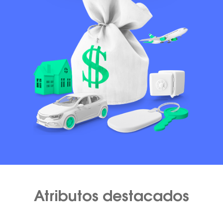
Atributos destacados