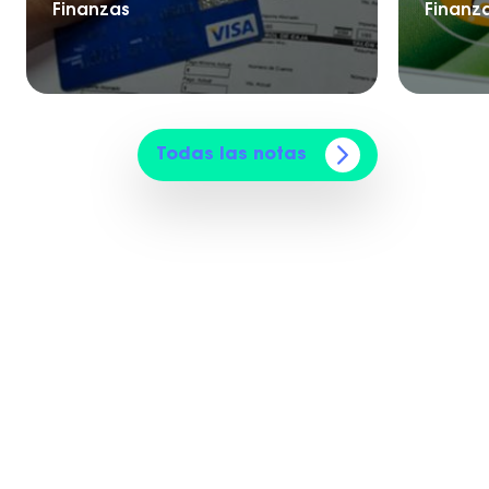
Finanzas
Finanz
Todas las notas