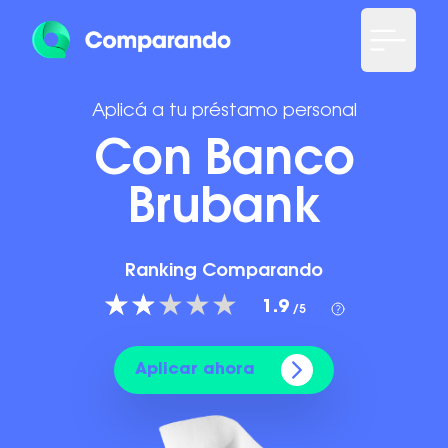
Aplicá a tu préstamo personal
Con Banco
Brubank
Ranking Comparando
1.9
/5
Aplicar ahora