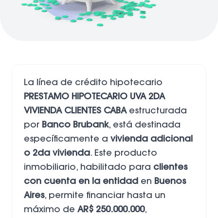
La línea de crédito hipotecario
PRESTAMO HIPOTECARIO UVA 2DA
VIVIENDA CLIENTES CABA
estructurada
por
Banco Brubank
, está destinada
específicamente a
vivienda adicional
o 2da vivienda
. Este producto
inmobiliario, habilitado para
clientes
con cuenta en la entidad
en
Buenos
Aires
, permite financiar hasta un
máximo de
AR$ 250.000.000
,