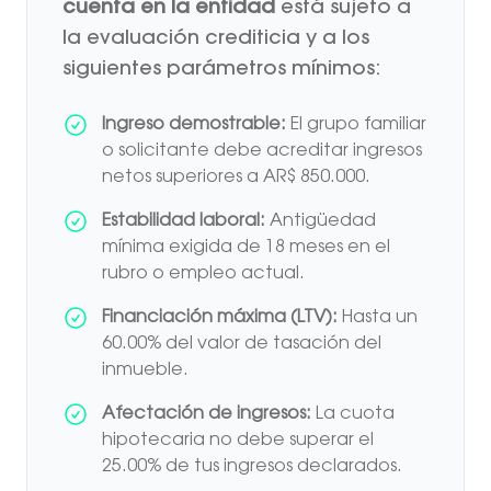
cuenta en la entidad
está sujeto a
la evaluación crediticia y a los
siguientes parámetros mínimos:
Ingreso demostrable:
El grupo familiar
o solicitante debe acreditar ingresos
netos superiores a AR$ 850.000.
Estabilidad laboral:
Antigüedad
mínima exigida de 18 meses en el
rubro o empleo actual.
Financiación máxima (LTV):
Hasta un
60.00% del valor de tasación del
inmueble.
Afectación de ingresos:
La cuota
hipotecaria no debe superar el
25.00% de tus ingresos declarados.