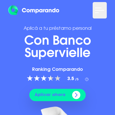
Aplicá a tu préstamo personal
Con Banco
Supervielle
Ranking Comparando
3.5
/5
Aplicar ahora