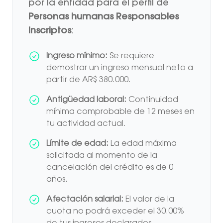
por la entidad para el perfil de
Personas humanas Responsables
Inscriptos
:
Ingreso mínimo:
Se requiere
demostrar un ingreso mensual neto a
partir de AR$ 380.000.
Antigüedad laboral:
Continuidad
mínima comprobable de 12 meses en
tu actividad actual.
Límite de edad:
La edad máxima
solicitada al momento de la
cancelación del crédito es de 0
años.
Afectación salarial:
El valor de la
cuota no podrá exceder el 30.00%