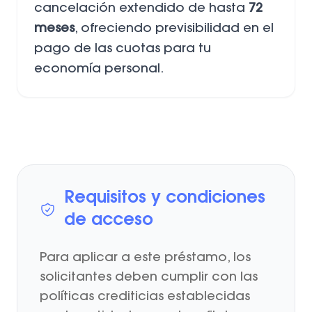
cancelación extendido de hasta
72
meses
, ofreciendo previsibilidad en el
pago de las cuotas para tu
economía personal.
Requisitos y condiciones
de acceso
Para aplicar a este préstamo, los
solicitantes deben cumplir con las
políticas crediticias establecidas