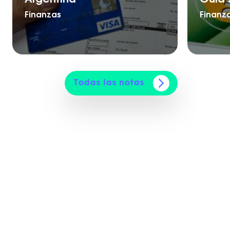
Finanzas
Finanz
Todas las notas