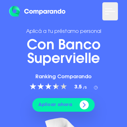
Aplicá a tu préstamo personal
Con Banco
Supervielle
Ranking Comparando
3.5
/5
Aplicar ahora