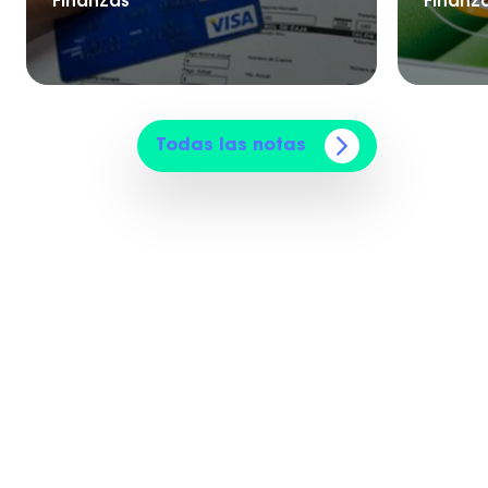
Finanzas
Finanz
Todas las notas