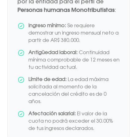
por la entidad para el perfil de
Personas humanas Monotributistas
:
Ingreso mínimo:
Se requiere
demostrar un ingreso mensual neto a
partir de AR$ 380.000.
Antigüedad laboral:
Continuidad
mínima comprobable de 12 meses en
tu actividad actual.
Límite de edad:
La edad máxima
solicitada al momento de la
cancelación del crédito es de 0
años.
Afectación salarial:
El valor de la
cuota no podrá exceder el 30.00%
de tus ingresos declarados.