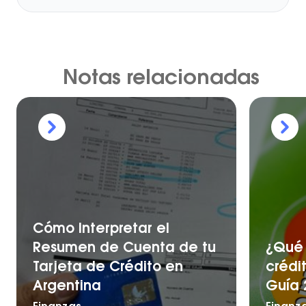
Notas relacionadas
Cómo Interpretar el
Resumen de Cuenta de tu
¿Qué 
Tarjeta de Crédito en
crédi
Argentina
Guía 