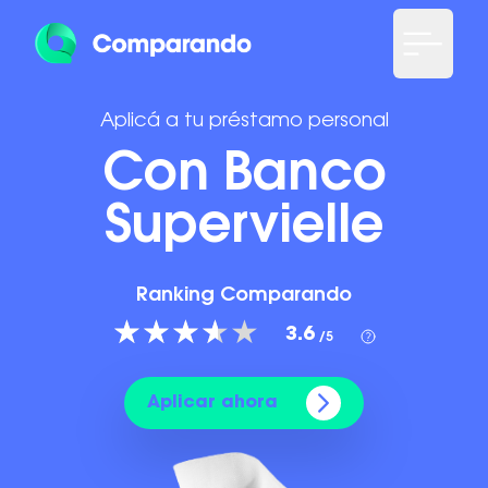
Aplicá a tu préstamo personal
Con Banco
Supervielle
Ranking Comparando
3.6
/5
Aplicar ahora