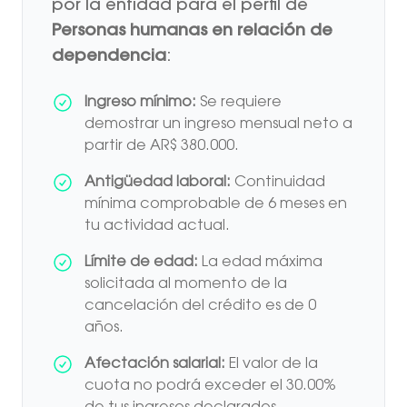
por la entidad para el perfil de
Personas humanas en relación de
dependencia
:
Ingreso mínimo:
Se requiere
demostrar un ingreso mensual neto a
partir de AR$ 380.000.
Antigüedad laboral:
Continuidad
mínima comprobable de 6 meses en
tu actividad actual.
Límite de edad:
La edad máxima
solicitada al momento de la
cancelación del crédito es de 0
años.
Afectación salarial:
El valor de la
cuota no podrá exceder el 30.00%