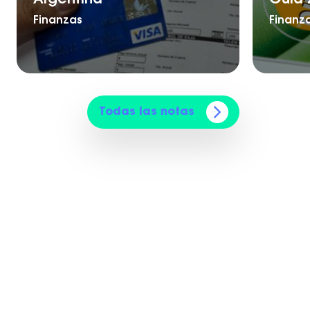
Finanzas
Finanz
Todas las notas