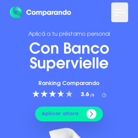
Aplicá a tu préstamo personal
Con Banco
Supervielle
Ranking Comparando
3.6
/5
Aplicar ahora