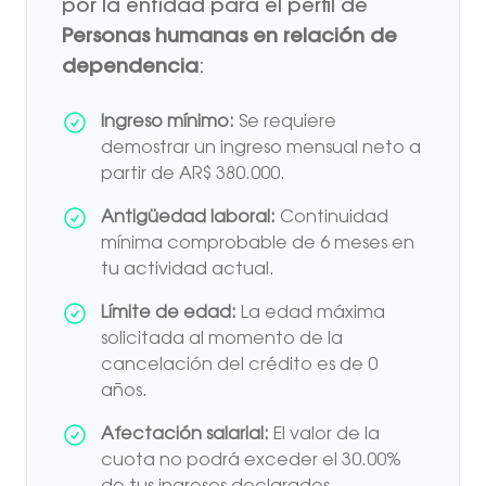
por la entidad para el perfil de
Personas humanas en relación de
dependencia
:
Ingreso mínimo:
Se requiere
demostrar un ingreso mensual neto a
partir de AR$ 380.000.
Antigüedad laboral:
Continuidad
mínima comprobable de 6 meses en
tu actividad actual.
Límite de edad:
La edad máxima
solicitada al momento de la
cancelación del crédito es de 0
años.
Afectación salarial:
El valor de la
cuota no podrá exceder el 30.00%