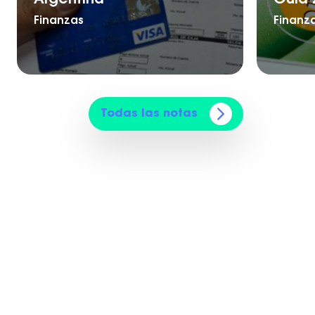
Finanzas
Finanz
Todas las notas