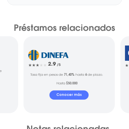
Préstamos relacionados
2.9
/5
e
Tasa fija en pesos de
71,40%
hasta
6
de plazo.
Hasta
$50.000
Conocer más