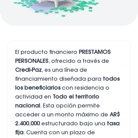
El producto financiero
PRESTAMOS
PERSONALES
, ofrecido a través de
Credi-Paz
, es una línea de
financiamiento diseñada para
todos
los beneficiarios
con residencia o
actividad en
Todo el territorio
nacional
. Esta opción permite
acceder a un monto máximo de
AR$
2.400.000
estructurado bajo una
tasa
fija
. Cuenta con un plazo de