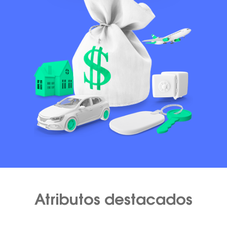
Atributos destacados