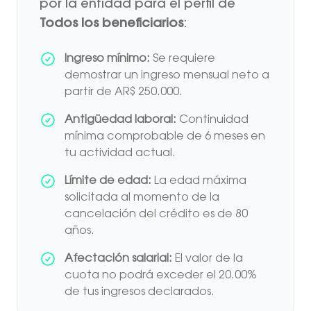
por la entidad para el perfil de
Todos los beneficiarios
:
Ingreso mínimo:
Se requiere
demostrar un ingreso mensual neto a
partir de AR$ 250.000.
Antigüedad laboral:
Continuidad
mínima comprobable de 6 meses en
tu actividad actual.
Límite de edad:
La edad máxima
solicitada al momento de la
cancelación del crédito es de 80
años.
Afectación salarial:
El valor de la
cuota no podrá exceder el 20.00%
de tus ingresos declarados.