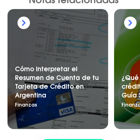
Notas relacionadas
Cómo Interpretar el
Resumen de Cuenta de tu
¿Qué 
Tarjeta de Crédito en
crédi
Argentina
Guía 
Finanzas
Finanz