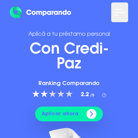
Aplicá a tu préstamo personal
Con Credi-
Paz
Ranking Comparando
2.2
/5
Aplicar ahora