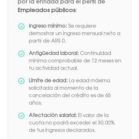
por la entidad para el perfil de
Empleados públicos
:
Ingreso mínimo:
Se requiere
demostrar un ingreso mensual neto a
partir de AR$ 0.
Antigüedad laboral:
Continuidad
mínima comprobable de 12 meses en
tu actividad actual.
Límite de edad:
La edad máxima
solicitada al momento de la
cancelación del crédito es de 65
años.
Afectación salarial:
El valor de la
cuota no podrá exceder el 30.00%
de tus ingresos declarados.