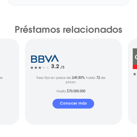
Préstamos relacionados
3.2
/5
e
Tasa fija en pesos de
249,85%
hasta
72
de
plazo.
Hasta
$70.000.000
Conocer más